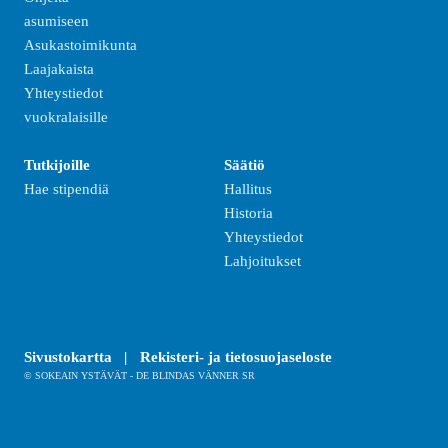
asumiseen
Asukastoimikunta
Laajakaista
Yhteystiedot
vuokralaisille
Tutkijoille
Säätiö
Hae stipendiä
Hallitus
Historia
Yhteystiedot
Lahjoitukset
Sivustokartta
|
Rekisteri- ja tietosuojaseloste
© SOKEAIN YSTÄVÄT - DE BLINDAS VÄNNER SR