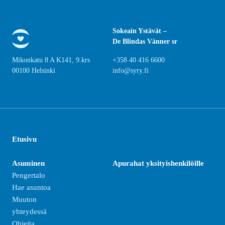
Sokeain Ystävät –
De Blindas Vänner sr
Mikonkatu 8 A K141, 9.krs
+358 40 416 6600
00100 Helsinki
info@syry.fi
Etusivu
Asuminen
Apurahat yksityishenkilöille
Pengertalo
Hae asuntoa
Muuton
yhteydessä
Ohjeita