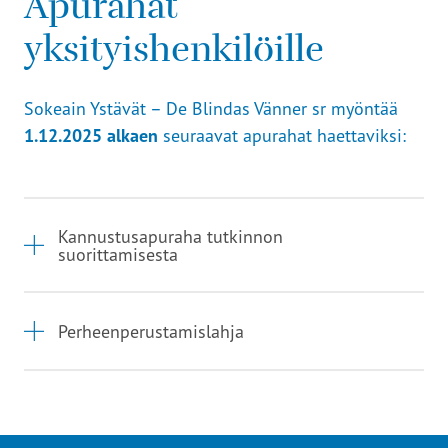
Apurahat
yksityishenkilöille
Sokeain Ystävät – De Blindas Vänner sr myöntää
1.12.2025 alkaen
seuraavat apurahat haettaviksi:
Kannustusapuraha tutkinnon
suorittamisesta
Perheenperustamislahja