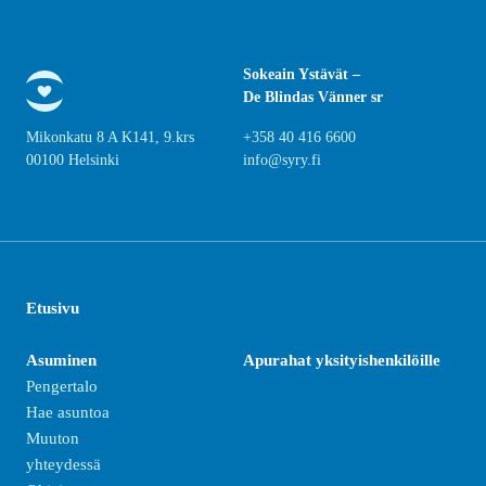
Sokeain Ystävät –
De Blindas Vänner sr
Mikonkatu 8 A K141, 9.krs
+358 40 416 6600
00100 Helsinki
info@syry.fi
Etusivu
Asuminen
Apurahat yksityishenkilöille
Pengertalo
Hae asuntoa
Muuton
yhteydessä