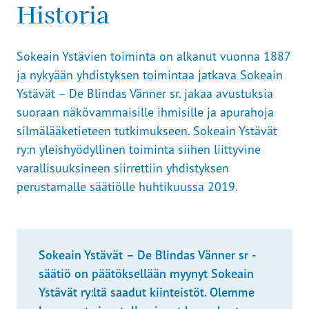
Historia
Sokeain Ystävien toiminta on alkanut vuonna 1887
ja nykyään yhdistyksen toimintaa jatkava Sokeain
Ystävät – De Blindas Vänner sr. jakaa avustuksia
suoraan näkövammaisille ihmisille ja apurahoja
silmälääketieteen tutkimukseen. Sokeain Ystävät
ry:n yleishyödyllinen toiminta siihen liittyvine
varallisuuksineen siirrettiin yhdistyksen
perustamalle säätiölle huhtikuussa 2019.
Sokeain Ystävät – De Blindas Vänner sr -
säätiö on päätöksellään myynyt Sokeain
Ystävät ry:ltä saadut kiinteistöt. Olemme