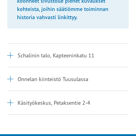
koonneet sivustolle pienet kuvaukset
kohteista, joihin säätiömme toiminnan
historia vahvasti linkittyy.
Schalinin talo, Kapteeninkatu 11
Onnelan kiinteistö Tuusulassa
Käsityökeskus, Petaksentie 2-4