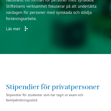
Stiftelsens verksamhet fokuserar på att underlätta
vardagen för personer med synskada och stödja
forskningsarbete.
Läs mer
Stipendier för privatpersoner
Stipendier för studenter som har tagit ut exam och
familjebildningsstöd.