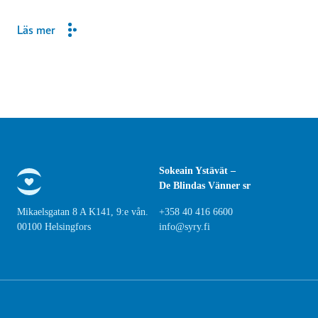
Läs mer
Sokeain Ystävät –
De Blindas Vänner sr
Mikaelsgatan 8 A K141, 9:e vån.
+358 40 416 6600
00100 Helsingfors
info@syry.fi