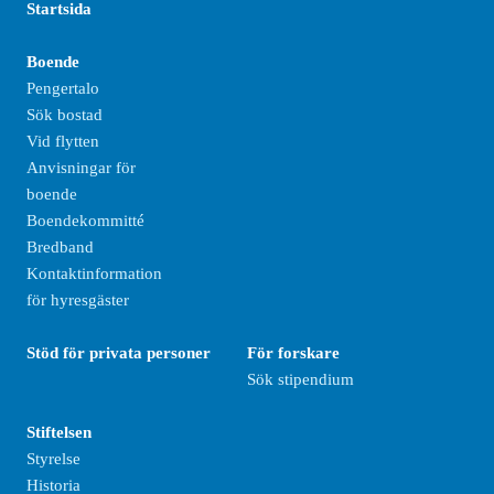
Startsida
Boende
Pengertalo
Sök bostad
Vid flytten
Anvisningar för
boende
Boendekommitté
Bredband
Kontaktinformation
för hyresgäster
Stöd för privata personer
För forskare
Sök stipendium
Stiftelsen
Styrelse
Historia